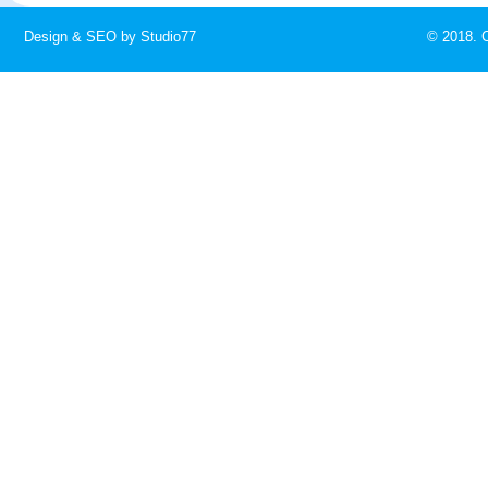
Design & SEO by Studio77
© 2018. C